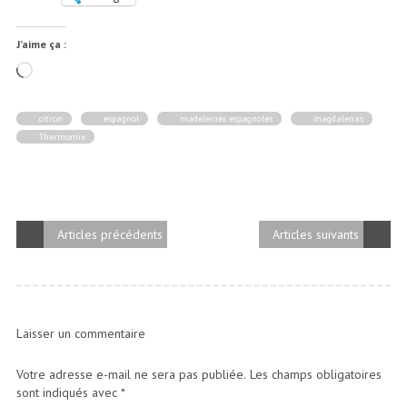
J’aime ça :
Chargement…
citron
espagnol
madeleines espagnoles
magdalenas
Thermomix
Articles précédents
Articles suivants
Laisser un commentaire
Votre adresse e-mail ne sera pas publiée.
Les champs obligatoires
sont indiqués avec
*