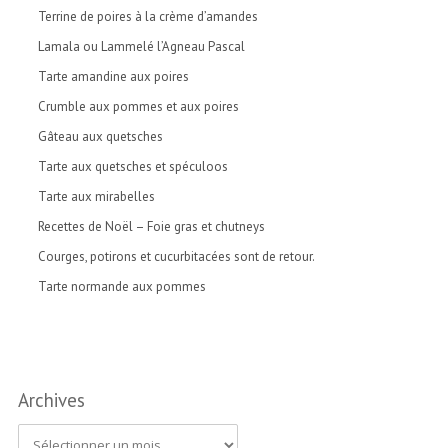
Terrine de poires à la crème d’amandes
Lamala ou Lammelé l’Agneau Pascal
Tarte amandine aux poires
Crumble aux pommes et aux poires
Gâteau aux quetsches
Tarte aux quetsches et spéculoos
Tarte aux mirabelles
Recettes de Noël – Foie gras et chutneys
Courges, potirons et cucurbitacées sont de retour.
Tarte normande aux pommes
Archives
A