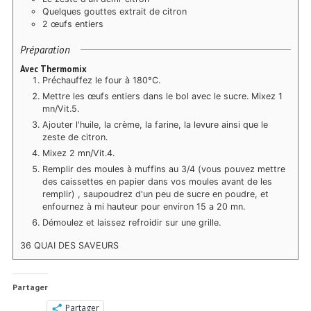
Quelques gouttes extrait de citron
2 œufs entiers
Préparation
Avec Thermomix
Préchauffez le four à 180°C.
Mettre les œufs entiers dans le bol avec le sucre. Mixez 1
mn/Vit.5.
Ajouter l'huile, la crème, la farine, la levure ainsi que le
zeste de citron.
Mixez 2 mn/Vit.4.
Remplir des moules à muffins au 3/4 (vous pouvez mettre
des caissettes en papier dans vos moules avant de les
remplir) , saupoudrez d'un peu de sucre en poudre, et
enfournez à mi hauteur pour environ 15 a 20 mn.
Démoulez et laissez refroidir sur une grille.
36 QUAI DES SAVEURS
Partager
Partager