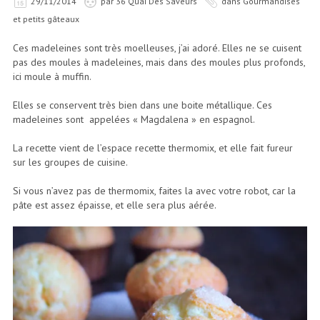
29/11/2014
par
36 Quai Des Saveurs
dans
Gourmandises
et petits gâteaux
Ces madeleines sont très moelleuses, j’ai adoré. Elles ne se cuisent
pas des moules à madeleines, mais dans des moules plus profonds,
ici moule à muffin.
Elles se conservent très bien dans une boite métallique. Ces
madeleines sont appelées « Magdalena » en espagnol.
La recette vient de l’espace recette thermomix, et elle fait fureur
sur les groupes de cuisine.
Si vous n’avez pas de thermomix, faites la avec votre robot, car la
pâte est assez épaisse, et elle sera plus aérée.