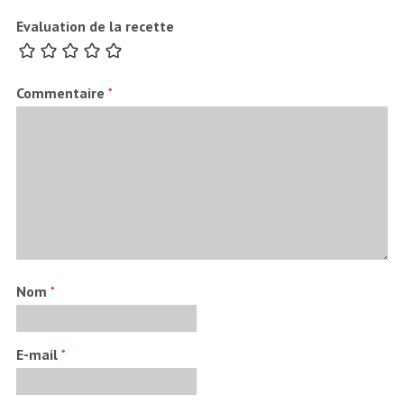
Evaluation de la recette
Commentaire
*
Nom
*
E-mail
*