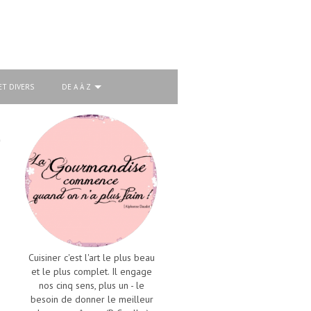
ET DIVERS
DE A À Z
Cuisiner c'est l'art le plus beau
et le plus complet. Il engage
nos cinq sens, plus un - le
besoin de donner le meilleur