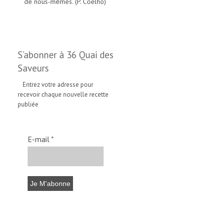
de nous-mêmes. (P. Coelho)
S’abonner à 36 Quai des
Saveurs
Entrez votre adresse pour
recevoir chaque nouvelle recette
publiée
E-mail
*