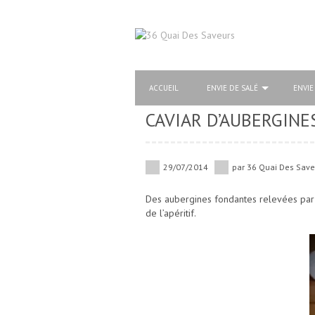
ACCUEIL
ENVIE DE SALÉ
ENVIE
CAVIAR D’AUBERGINE
29/07/2014
par
36 Quai Des Save
Des aubergines fondantes relevées par 
de l’apéritif.