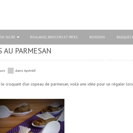
 DE SUCRÉ
BOULANGE, BRIOCHES ET PÂTES
BOISSONS
BASIQUES 
S AU PARMESAN
urs
dans
Apéritif
le croquant d’un copeau de parmesan, voilà une idée pour se régaler lors