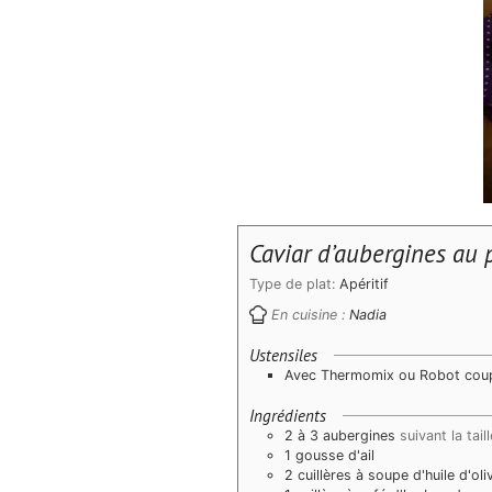
Caviar d’aubergines au
Type de plat:
Apéritif
En cuisine :
Nadia
Ustensiles
Avec Thermomix ou Robot cou
Ingrédients
2 à 3 aubergines
suivant la taill
1 gousse d'ail
2 cuillères à soupe d'huile d'o