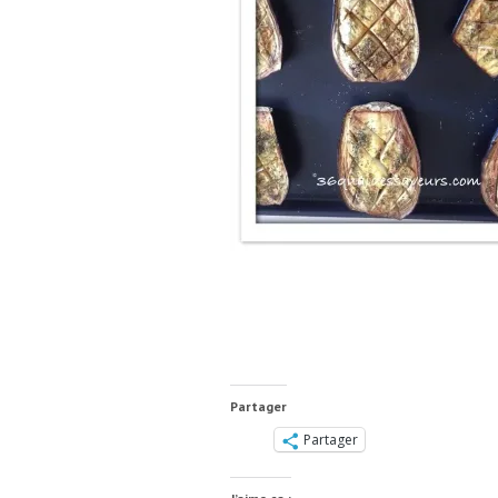
Partager
Partager