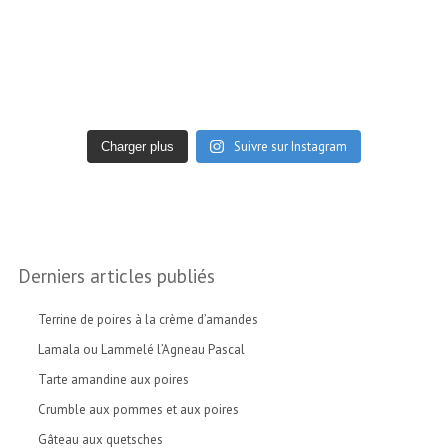
Suivre sur Instagram
Charger plus
Derniers articles publiés
Terrine de poires à la crème d’amandes
Lamala ou Lammelé l’Agneau Pascal
Tarte amandine aux poires
Crumble aux pommes et aux poires
Gâteau aux quetsches