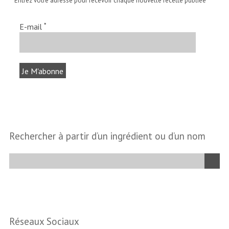
Entrez votre adresse pour recevoir chaque nouvelle recette publiée
*
E-mail
Rechercher à partir d’un ingrédient ou d’un nom
Réseaux Sociaux