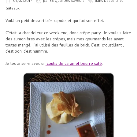
04/02/2014
par
36 Quai Des Saveurs
dans
Desserts et
Gâteaux
Voilà un petit dessert très rapide, et qui fait son effet.
C’était la chandeleur ce week end, donc crêpe party. Je voulais faire
des aumonières avec les crêpes, mais mes gourmands les ayant
toutes mangé, j’ai utilisé des feuilles de brick. C’est croustillant ,
c’est bon, c’est hummm.
Je les ai servi avec un
coulis de caramel beurre salé
.