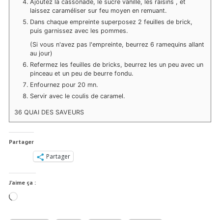
Ajoutez la cassonade, le sucre vanillé, les raisins , et
laissez caraméliser sur feu moyen en remuant.
Dans chaque empreinte superposez 2 feuilles de brick,
puis garnissez avec les pommes.
(Si vous n'avez pas l'empreinte, beurrez 6 ramequins allant
au jour)
Refermez les feuilles de bricks, beurrez les un peu avec un
pinceau et un peu de beurre fondu.
Enfournez pour 20 mn.
Servir avec le coulis de caramel.
36 QUAI DES SAVEURS
Partager
Partager
J’aime ça :
Chargement…