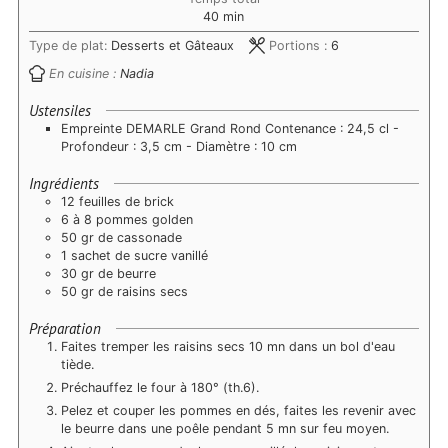
minutes
40
min
Type de plat:
Desserts et Gâteaux
Portions :
6
En cuisine :
Nadia
Ustensiles
Empreinte DEMARLE Grand Rond Contenance : 24,5 cl -
Profondeur : 3,5 cm - Diamètre : 10 cm
Ingrédients
12 feuilles de brick
6 à 8 pommes golden
50 gr de cassonade
1 sachet de sucre vanillé
30 gr de beurre
50 gr de raisins secs
Préparation
Faites tremper les raisins secs 10 mn dans un bol d'eau
tiède.
Préchauffez le four à 180° (th.6).
Pelez et couper les pommes en dés, faites les revenir avec
le beurre dans une poêle pendant 5 mn sur feu moyen.