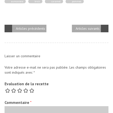
aumoniere
brick
caramel
pommes
Articles précédents
Articles suivants
Laisser un commentaire
Votre adresse e-mail ne sera pas publiée.
Les champs obligatoires
sont indiqués avec
*
Evaluation de la recette
Commentaire
*