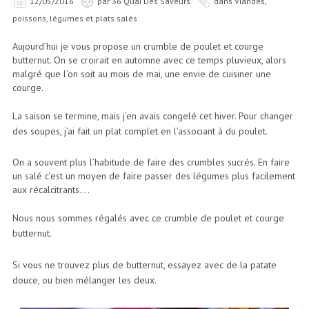
12/05/2016
par
36 Quai Des Saveurs
dans
Viandes,
poissons, légumes et plats salés
Aujourd’hui je vous propose un crumble de poulet et courge
butternut. On se croirait en automne avec ce temps pluvieux, alors
malgré que l’on soit au mois de mai, une envie de cuisiner une
courge.
La saison se termine, mais j’en avais congelé cet hiver. Pour changer
des soupes, j’ai fait un plat complet en l’associant à du poulet.
On a souvent plus l’habitude de faire des crumbles sucrés. En faire
un salé c’est un moyen de faire passer des légumes plus facilement
aux récalcitrants….
Nous nous sommes régalés avec ce crumble de poulet et courge
butternut.
Si vous ne trouvez plus de butternut, essayez avec de la patate
douce, ou bien mélanger les deux.