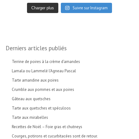
Suivre sur Instagram
Charger plus
Derniers articles publiés
Terrine de poires à la crème d’amandes
Lamala ou Lammelé l’Agneau Pascal
Tarte amandine aux poires
Crumble aux pommes et aux poires
Gâteau aux quetsches
Tarte aux quetsches et spéculoos
Tarte aux mirabelles
Recettes de Noël – Foie gras et chutneys
Courges, potirons et cucurbitacées sont de retour.