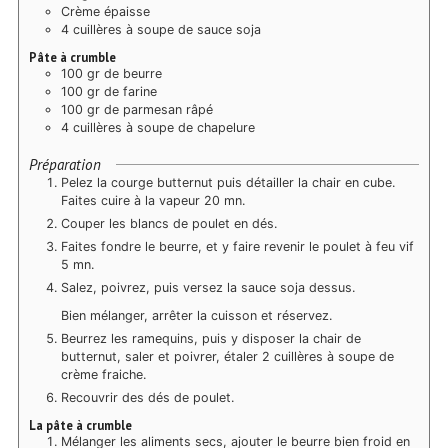
Crème épaisse
4 cuillères à soupe de sauce soja
Pâte à crumble
100 gr de beurre
100 gr de farine
100 gr de parmesan râpé
4 cuillères à soupe de chapelure
Préparation
Pelez la courge butternut puis détailler la chair en cube.
Faites cuire à la vapeur 20 mn.
Couper les blancs de poulet en dés.
Faites fondre le beurre, et y faire revenir le poulet à feu vif
5 mn.
Salez, poivrez, puis versez la sauce soja dessus.
Bien mélanger, arrêter la cuisson et réservez.
Beurrez les ramequins, puis y disposer la chair de
butternut, saler et poivrer, étaler 2 cuillères à soupe de
crème fraiche.
Recouvrir des dés de poulet.
La pâte à crumble
Mélanger les aliments secs, ajouter le beurre bien froid en