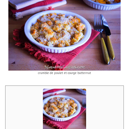
crumble de poulet et courge butternut