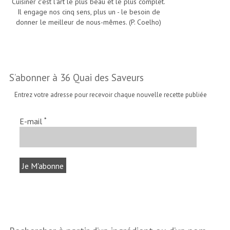
Cuisiner c'est l'art le plus beau et le plus complet.
Il engage nos cinq sens, plus un - le besoin de
donner le meilleur de nous-mêmes. (P. Coelho)
S’abonner à 36 Quai des Saveurs
Entrez votre adresse pour recevoir chaque nouvelle recette publiée
*
E-mail