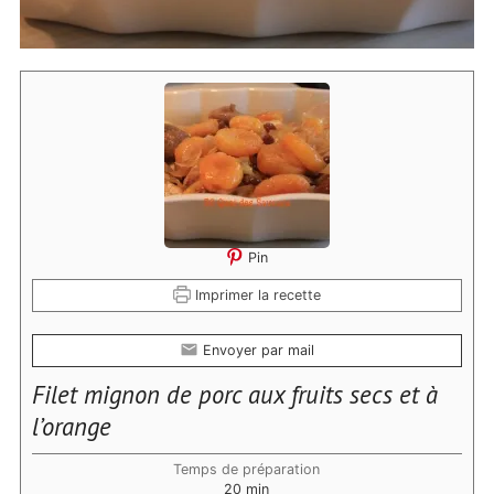
Pin
Imprimer la recette
Envoyer par mail
Filet mignon de porc aux fruits secs et à
l’orange
Temps de préparation
minutes
20
min