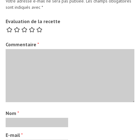
Votre adresse e-mail ne sera pas publiée.
Les champs obligatoires
sont indiqués avec
*
Evaluation de la recette
Commentaire
*
Nom
*
E-mail
*