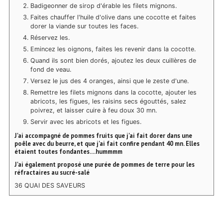
Badigeonner de sirop d'érable les filets mignons.
Faites chauffer l'huile d'olive dans une cocotte et faites
dorer la viande sur toutes les faces.
Réservez les.
Emincez les oignons, faites les revenir dans la cocotte.
Quand ils sont bien dorés, ajoutez les deux cuillères de
fond de veau.
Versez le jus des 4 oranges, ainsi que le zeste d'une.
Remettre les filets mignons dans la cocotte, ajouter les
abricots, les figues, les raisins secs égouttés, salez
poivrez, et laisser cuire à feu doux 30 mn.
Servir avec les abricots et les figues.
J'ai accompagné de pommes fruits que j'ai fait dorer dans une
poêle avec du beurre, et que j'ai fait confire pendant 40 mn. Elles
étaient toutes fondantes....hummmm
J'ai également proposé une purée de pommes de terre pour les
réfractaires au sucré-salé
36 QUAI DES SAVEURS