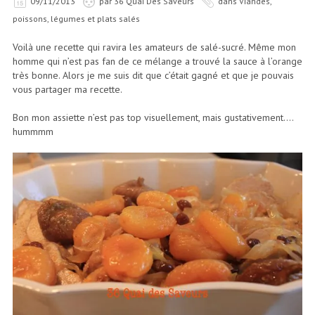
09/11/2013
par
36 Quai Des Saveurs
dans
Viandes,
poissons, légumes et plats salés
Voilà une recette qui ravira les amateurs de salé-sucré. Même mon
homme qui n’est pas fan de ce mélange a trouvé la sauce à l’orange
très bonne. Alors je me suis dit que c’était gagné et que je pouvais
vous partager ma recette.
Bon mon assiette n’est pas top visuellement, mais gustativement….
hummmm