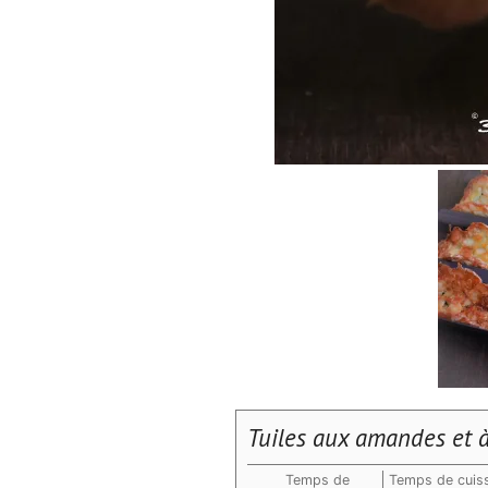
Tuiles aux amandes et à
Temps de
Temps de cuis