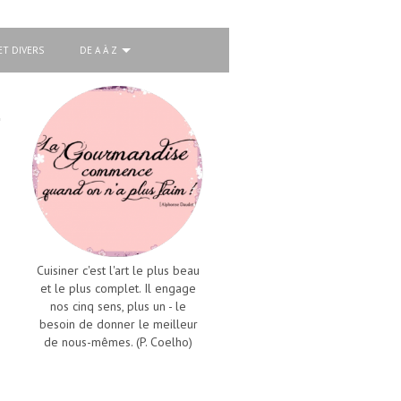
ET DIVERS
DE A À Z
Cuisiner c'est l'art le plus beau
et le plus complet. Il engage
nos cinq sens, plus un - le
besoin de donner le meilleur
de nous-mêmes. (P. Coelho)