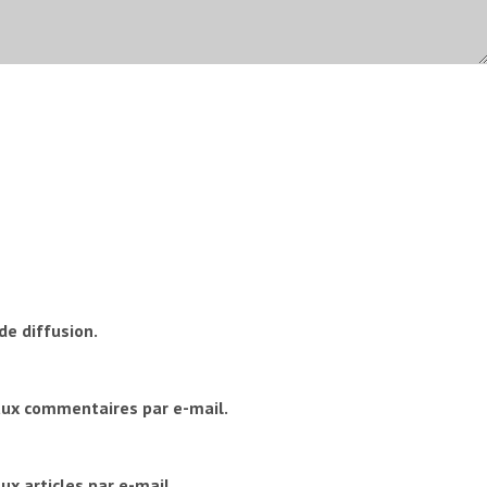
de diffusion.
aux commentaires par e-mail.
x articles par e-mail.