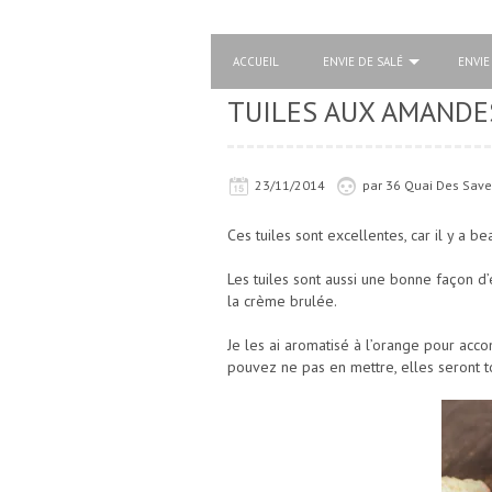
ACCUEIL
ENVIE DE SALÉ
ENVIE
TUILES AUX AMANDES
23/11/2014
par
36 Quai Des Save
Ces tuiles sont excellentes, car il y a 
Les tuiles sont aussi une bonne façon d
la crème brulée.
Je les ai aromatisé à l’orange pour a
pouvez ne pas en mettre, elles seront t