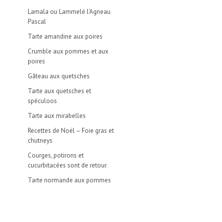
Lamala ou Lammelé l’Agneau
Pascal
Tarte amandine aux poires
Crumble aux pommes et aux
poires
Gâteau aux quetsches
Tarte aux quetsches et
spéculoos
Tarte aux mirabelles
Recettes de Noël – Foie gras et
chutneys
Courges, potirons et
cucurbitacées sont de retour.
Tarte normande aux pommes