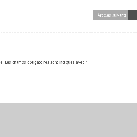
Articles suivants
e.
Les champs obligatoires sont indiqués avec
*