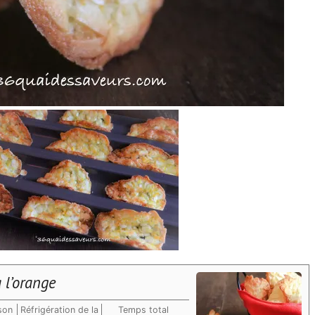
 l’orange
son
Réfrigération de la
Temps total