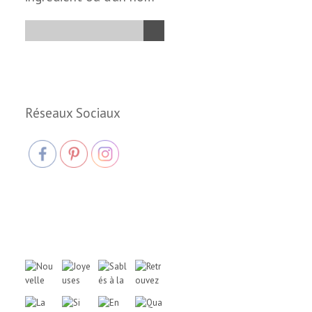
Réseaux Sociaux