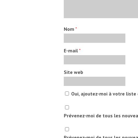
Nom
*
E-mail
*
Site web
Oui, ajoutez-moi à votre liste 
Prévenez-moi de tous les nouve
Prévenez-moi de tous les nouveau