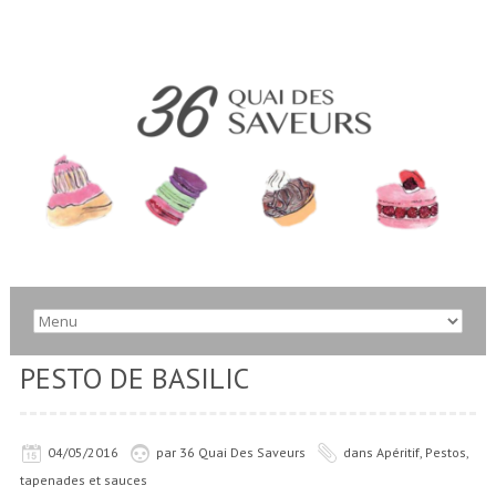
PESTO DE BASILIC
04/05/2016
par
36 Quai Des Saveurs
dans
Apéritif
,
Pestos,
tapenades et sauces