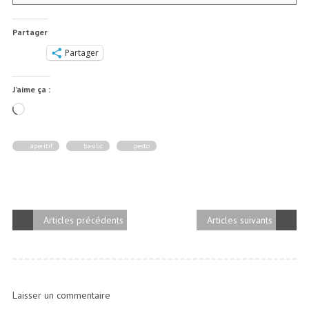
Partager
Partager
J’aime ça :
Chargement…
aperitif
basilic
pesto
Articles précédents
Articles suivants
Laisser un commentaire