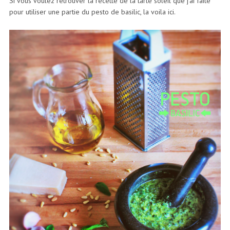
Si vous voulez retrouver la recette de la tarte soleil que j’ai faite
pour utiliser une partie du pesto de basilic,
la voila ici
.