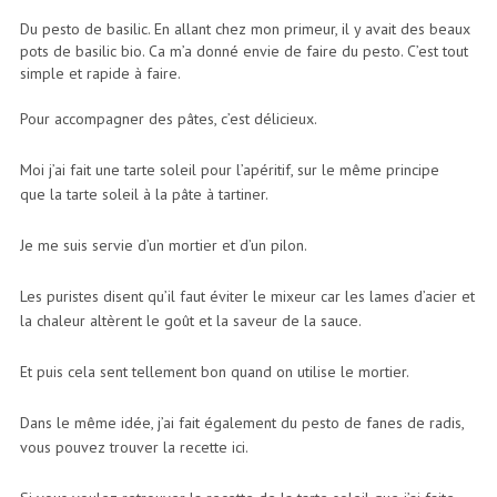
Du pesto de basilic. En allant chez mon primeur, il y avait des beaux
pots de basilic bio. Ca m’a donné envie de faire du pesto. C’est tout
simple et rapide à faire.
Pour accompagner des pâtes, c’est délicieux.
Moi j’ai fait une tarte soleil pour l’apéritif, sur le même principe
que la tarte soleil à la pâte à tartiner.
Je me suis servie d’un mortier et d’un pilon.
Les puristes disent qu’il faut éviter le mixeur car les lames d’acier et
la chaleur altèrent le goût et la saveur de la sauce.
Et puis cela sent tellement bon quand on utilise le mortier.
Dans le même idée, j’ai fait également du pesto de fanes de radis,
vous pouvez trouver la
recette ici
.