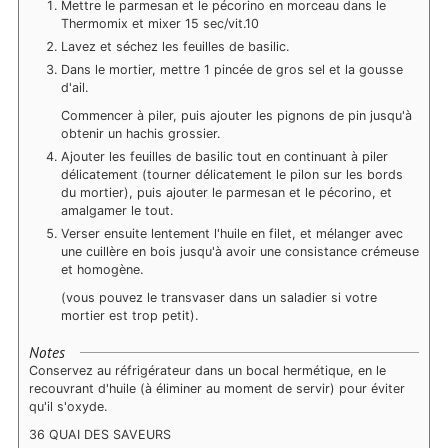
Mettre le parmesan et le pécorino en morceau dans le
Thermomix et mixer 15 sec/vit.10
Lavez et séchez les feuilles de basilic.
Dans le mortier, mettre 1 pincée de gros sel et la gousse
d'ail.
Commencer à piler, puis ajouter les pignons de pin jusqu'à
obtenir un hachis grossier.
Ajouter les feuilles de basilic tout en continuant à piler
délicatement (tourner délicatement le pilon sur les bords
du mortier), puis ajouter le parmesan et le pécorino, et
amalgamer le tout.
Verser ensuite lentement l'huile en filet, et mélanger avec
une cuillère en bois jusqu'à avoir une consistance crémeuse
et homogène.
(vous pouvez le transvaser dans un saladier si votre
mortier est trop petit).
Notes
Conservez au réfrigérateur dans un bocal hermétique, en le
recouvrant d'huile (à éliminer au moment de servir) pour éviter
qu'il s'oxyde.
36 QUAI DES SAVEURS