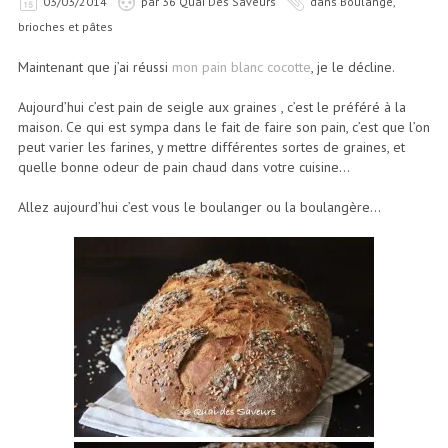
03/03/2014
par
36 Quai Des Saveurs
dans
Boulange,
brioches et pâtes
Maintenant que j’ai réussi
mon pain blanc cocotte
, je le décline.
Aujourd’hui c’est pain de seigle aux graines , c’est le préféré à la
maison. Ce qui est sympa dans le fait de faire son pain, c’est que l’on
peut varier les farines, y mettre différentes sortes de graines, et
quelle bonne odeur de pain chaud dans votre cuisine…
Allez aujourd’hui c’est vous le boulanger ou la boulangère…