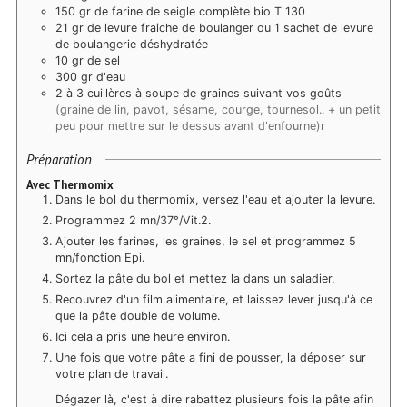
150 gr de farine de seigle complète bio T 130
21 gr de levure fraiche de boulanger ou 1 sachet de levure
de boulangerie déshydratée
10 gr de sel
300 gr d'eau
2 à 3 cuillères à soupe de graines suivant vos goûts
(graine de lin, pavot, sésame, courge, tournesol.. + un petit
peu pour mettre sur le dessus avant d'enfourne)r
Préparation
Avec Thermomix
Dans le bol du thermomix, versez l'eau et ajouter la levure.
Programmez 2 mn/37°/Vit.2.
Ajouter les farines, les graines, le sel et programmez 5
mn/fonction Epi.
Sortez la pâte du bol et mettez la dans un saladier.
Recouvrez d'un film alimentaire, et laissez lever jusqu'à ce
que la pâte double de volume.
Ici cela a pris une heure environ.
Une fois que votre pâte a fini de pousser, la déposer sur
votre plan de travail.
Dégazer là, c'est à dire rabattez plusieurs fois la pâte afin