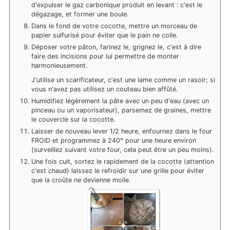
d'expulser le gaz carbonique produit en levant : c'est le
dégazage, et former une boule.
Dans le fond de votre cocotte, mettre un morceau de
papier sulfurisé pour éviter que le pain ne colle.
Déposer votre pâton, farinez le, grignez le, c'est à dire
faire des incisions pour lui permettre de monter
harmonieusement.
J'utilise un scarificateur, c'est une lame comme un rasoir; si
vous n'avez pas utilisez un couteau bien affûté.
Humidifiez légèrement la pâte avec un peu d'eau (avec un
pinceau ou un vaporisateur), parsemez de graines, mettre
le couvercle sur la cocotte.
Laisser de nouveau lever 1/2 heure, enfournez dans le four
FROID et programmez à 240° pour une heure environ
(surveillez suivant votre four, cela peut être un peu moins).
Une fois cuit, sortez le rapidement de la cocotte (attention
c'est chaud) laissez le refroidir sur une grille pour éviter
que la croûte ne devienne molle.