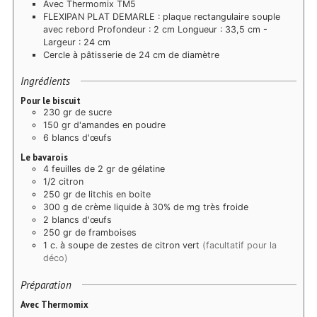
Avec Thermomix TM5
FLEXIPAN PLAT DEMARLE : plaque rectangulaire souple
avec rebord Profondeur : 2 cm Longueur : 33,5 cm -
Largeur : 24 cm
Cercle à pâtisserie de 24 cm de diamètre
Ingrédients
Pour le biscuit
230 gr de sucre
150 gr d'amandes en poudre
6 blancs d'œufs
Le bavarois
4 feuilles de 2 gr de gélatine
1/2 citron
250 gr de litchis en boite
300 g de crème liquide à 30% de mg très froide
2 blancs d'œufs
250 gr de framboises
1 c. à soupe de zestes de citron vert
(facultatif pour la
déco)
Préparation
Avec Thermomix