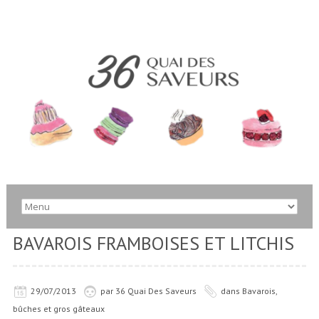
BAVAROIS FRAMBOISES ET LITCHIS
29/07/2013
par
36 Quai Des Saveurs
dans
Bavarois,
bûches et gros gâteaux