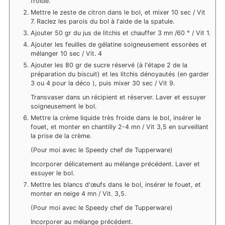
froide.
Mettre le zeste de citron dans le bol, et mixer 10 sec / Vit
7. Raclez les parois du bol à l'aide de la spatule.
Ajouter 50 gr du jus de litchis et chauffer 3 mn /60 ° / Vit 1.
Ajouter les feuilles de gélatine soigneusement essorées et
mélanger 10 sec / Vit. 4
Ajouter les 80 gr de sucre réservé (à l'étape 2 de la
préparation du biscuit) et les litchis dénoyautés (en garder
3 ou 4 pour la déco ), puis mixer 30 sec / Vit 9.
Transvaser dans un récipient et réserver. Laver et essuyer
soigneusement le bol.
Mettre la crème liquide très froide dans le bol, insérer le
fouet, et monter en chantilly 2-4 mn / Vit 3,5 en surveillant
la prise de la crème.
(Pour moi avec le Speedy chef de Tupperware)
Incorporer délicatement au mélange précédent. Laver et
essuyer le bol.
Mettre les blancs d'œufs dans le bol, insérer le fouet, et
monter en neige 4 mn / Vit. 3,5.
(Pour moi avec le Speedy chef de Tupperware)
Incorporer au mélange précédent.