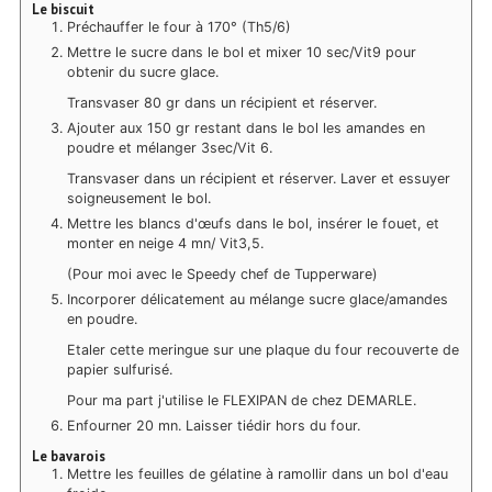
Le biscuit
Préchauffer le four à 170° (Th5/6)
Mettre le sucre dans le bol et mixer 10 sec/Vit9 pour
obtenir du sucre glace.
Transvaser 80 gr dans un récipient et réserver.
Ajouter aux 150 gr restant dans le bol les amandes en
poudre et mélanger 3sec/Vit 6.
Transvaser dans un récipient et réserver. Laver et essuyer
soigneusement le bol.
Mettre les blancs d'œufs dans le bol, insérer le fouet, et
monter en neige 4 mn/ Vit3,5.
(Pour moi avec le Speedy chef de Tupperware)
Incorporer délicatement au mélange sucre glace/amandes
en poudre.
Etaler cette meringue sur une plaque du four recouverte de
papier sulfurisé.
Pour ma part j'utilise le FLEXIPAN de chez DEMARLE.
Enfourner 20 mn. Laisser tiédir hors du four.
Le bavarois
Mettre les feuilles de gélatine à ramollir dans un bol d'eau