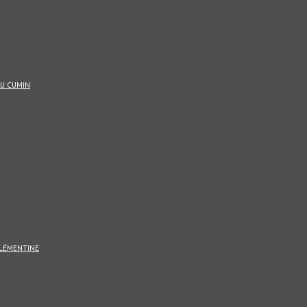
AU CUMIN
CLÉMENTINE