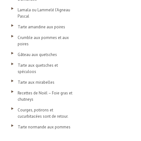
Lamala ou Lammelé l’Agneau
Pascal
Tarte amandine aux poires
Crumble aux pommes et aux
poires
Gâteau aux quetsches
Tarte aux quetsches et
spéculoos
Tarte aux mirabelles
Recettes de Noël – Foie gras et
chutneys
Courges, potirons et
cucurbitacées sont de retour.
Tarte normande aux pommes