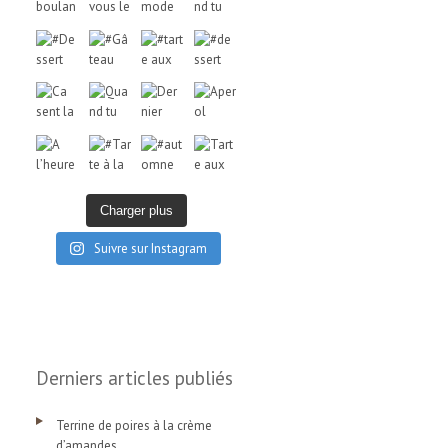
Charger plus
Suivre sur Instagram
Derniers articles publiés
Terrine de poires à la crème
d’amandes