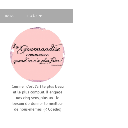
ET DIVERS
DE A À Z
Cuisiner c'est l'art le plus beau
et le plus complet. Il engage
nos cinq sens, plus un - le
besoin de donner le meilleur
de nous-mêmes. (P. Coelho)