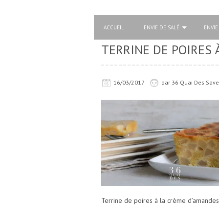
ACCUEIL
ENVIE DE SALÉ
ENVIE
TERRINE DE POIRES 
16/03/2017
par
36 Quai Des Save
Terrine de poires à la crème d’amandes