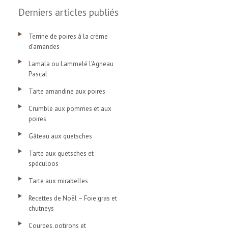
Derniers articles publiés
Terrine de poires à la crème
d’amandes
Lamala ou Lammelé l’Agneau
Pascal
Tarte amandine aux poires
Crumble aux pommes et aux
poires
Gâteau aux quetsches
Tarte aux quetsches et
spéculoos
Tarte aux mirabelles
Recettes de Noël – Foie gras et
chutneys
Courges, potirons et