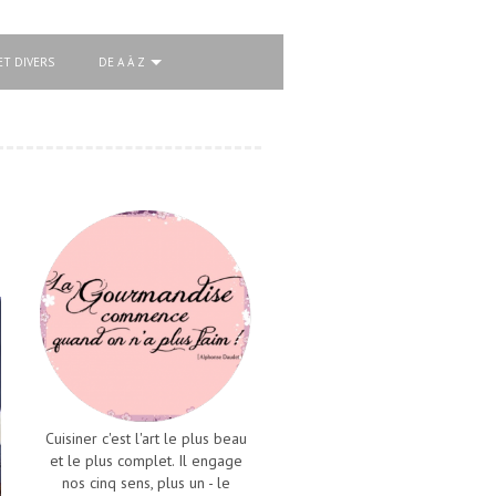
ET DIVERS
DE A À Z
Cuisiner c'est l'art le plus beau
et le plus complet. Il engage
nos cinq sens, plus un - le