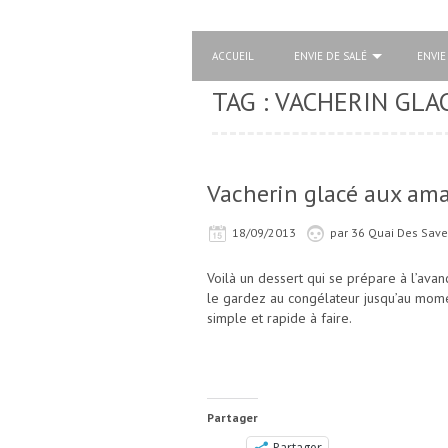
ACCUEIL
ENVIE DE SALÉ
ENVIE
TAG : VACHERIN GLA
Vacherin glacé aux ama
18/09/2013
par
36 Quai Des Save
Voilà un dessert qui se prépare à l’avanc
le gardez au congélateur jusqu’au moment
simple et rapide à faire.
Partager
Partager