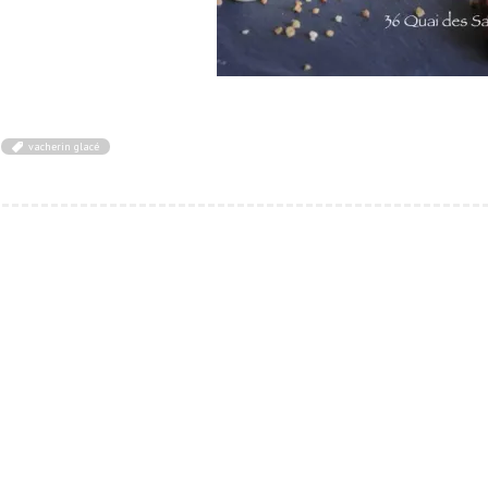
vacherin glacé