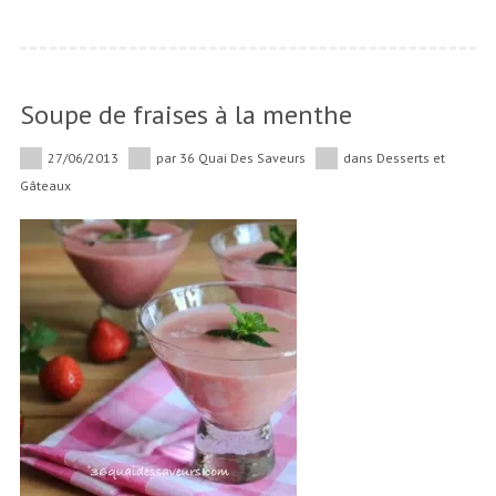
Soupe de fraises à la menthe
27/06/2013
par
36 Quai Des Saveurs
dans
Desserts et
Gâteaux