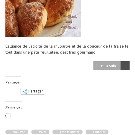
L’alliance de l’acidité de la rhubarbe et de la douceur de la fraise le
tout dans une pâte feuilletée, c’est très gourmand.
Lire la suite
Partager
Partager
J’aime ça :
Chargement…
chausson
fraise
pate feuilletée
rhubarbe